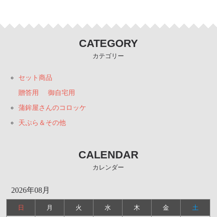
CATEGORY
カテゴリー
セット商品
贈答用
御自宅用
蒲鉾屋さんのコロッケ
天ぷら＆その他
CALENDAR
カレンダー
2026年08月
日
月
火
水
木
金
土