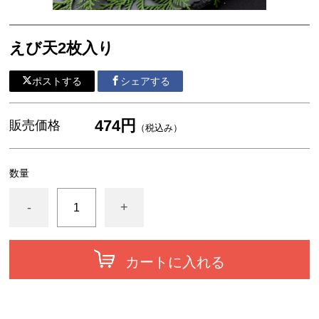
えび天2枚入り
ポストする
シェアする
474円
販売価格
（税込み）
数量
-
+
カートに入れる