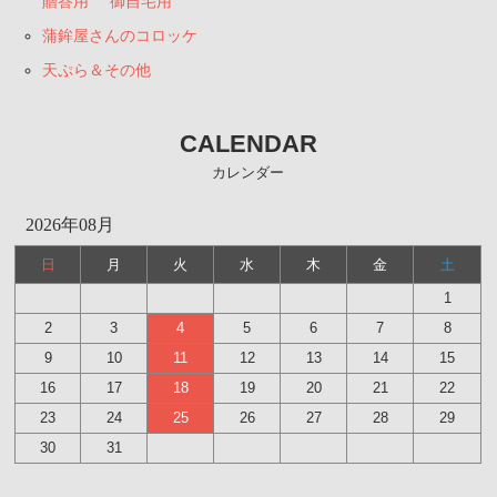
贈答用
御自宅用
蒲鉾屋さんのコロッケ
天ぷら＆その他
CALENDAR
カレンダー
2026年08月
日
月
火
水
木
金
土
1
2
3
4
5
6
7
8
9
10
11
12
13
14
15
16
17
18
19
20
21
22
23
24
25
26
27
28
29
30
31