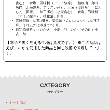
含む）、食塩、調味料（アミノ酸等）、植物油、卵白、
魚肉（北海道産、アラスカ産）、玉葱（淡路産）、にん
じん（国産）、加工澱粉（小麦含む）、食塩、調味料
（アミノ酸等）、植物油、卵白
賞味期限：冷蔵で5日。蒲鉾屋さんのコロッケは冷凍不
可。それ以外は冷凍で2ヶ月。
特定原材料：（いか天）小麦、卵、いか（その他）小
麦、卵
【本品の黒く見える生地は魚皮です。】 ※この商品は
えび、いかを使用した商品と同じ設備で製造していま
す。
CATEGORY
カテゴリー
セット商品