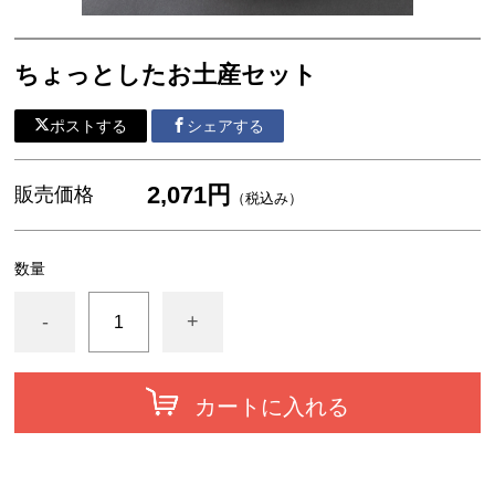
ちょっとしたお土産セット
ポストする
シェアする
2,071円
販売価格
（税込み）
数量
-
+
カートに入れる